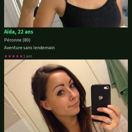
Aïda, 22 ans
Péronne (80)
Aventure sans lendemain
★★★★★
1 avis