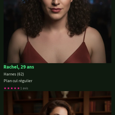
Rachel, 29 ans
Harnes (62)
Plan cul régulier
★★★★★
1 avis