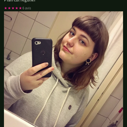
Plan cul régulier
★★★★★
6 avis