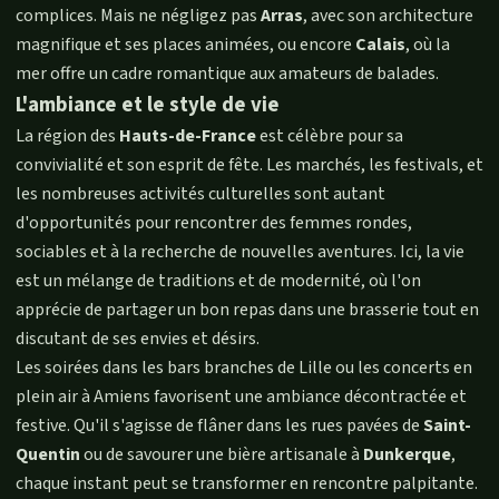
complices. Mais ne négligez pas
Arras
, avec son architecture
magnifique et ses places animées, ou encore
Calais
, où la
mer offre un cadre romantique aux amateurs de balades.
L'ambiance et le style de vie
La région des
Hauts-de-France
est célèbre pour sa
convivialité et son esprit de fête. Les marchés, les festivals, et
les nombreuses activités culturelles sont autant
d'opportunités pour rencontrer des femmes rondes,
sociables et à la recherche de nouvelles aventures. Ici, la vie
est un mélange de traditions et de modernité, où l'on
apprécie de partager un bon repas dans une brasserie tout en
discutant de ses envies et désirs.
Les soirées dans les bars branches de Lille ou les concerts en
plein air à Amiens favorisent une ambiance décontractée et
festive. Qu'il s'agisse de flâner dans les rues pavées de
Saint-
Quentin
ou de savourer une bière artisanale à
Dunkerque
,
chaque instant peut se transformer en rencontre palpitante.