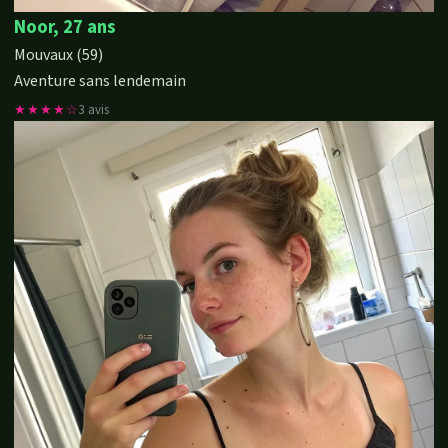
Noor, 27 ans
Mouvaux (59)
Aventure sans lendemain
★★★★☆
3 avis