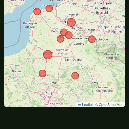
Leaflet
|
© OpenStreetMap