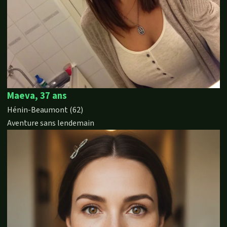
Maeva, 37 ans
Hénin-Beaumont (62)
Aventure sans lendemain