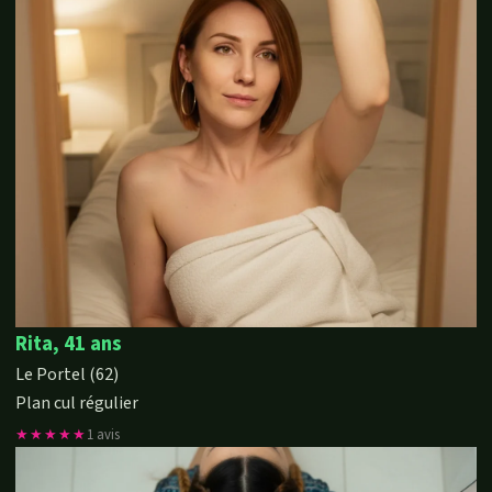
Rita, 41 ans
Le Portel (62)
Plan cul régulier
★★★★★
1 avis