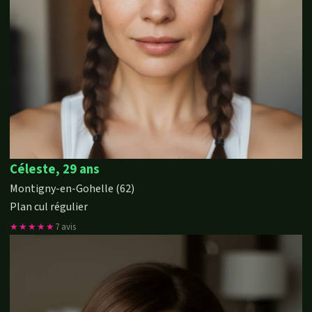
Céleste, 29 ans
Montigny-en-Gohelle (62)
Plan cul régulier
★★★★★
7 avis