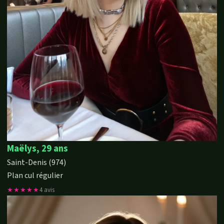
Maëlys, 29 ans
Saint-Denis (974)
Plan cul régulier
★★★★★
4 avis