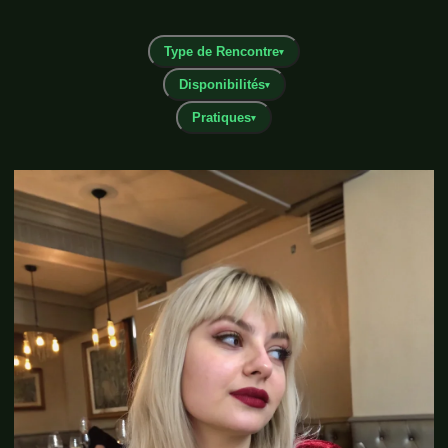
Type de Rencontre
▾
Disponibilités
▾
Pratiques
▾