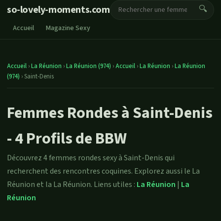
so-lovely-moments.com
🔍
Accueil
Magazine Sexy
Accueil
›
La Réunion
›
La Réunion (974)
›
Accueil
›
La Réunion
›
La Réunion
(974)
›
Saint-Denis
Femmes Rondes à Saint-Denis
- 4 Profils de BBW
Découvrez 4 femmes rondes sexy à Saint-Denis qui
recherchent des rencontres coquines. Explorez aussi le La
Réunion et la La Réunion. Liens utiles :
La Réunion
|
La
Réunion